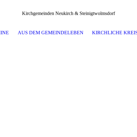
Kirchgemeinden Neukirch & Steinigtwolmsdorf
INE
AUS DEM GEMEINDELEBEN
KIRCHLICHE KREI