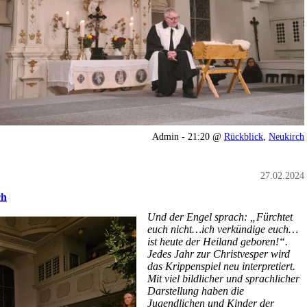
Admin - 21:20 @
Rückblick
,
Neukirch
27.02.2024
ch
Und der Engel sprach: „Fürchtet
euch nicht…ich verkündige euch…
ist heute der Heiland geboren!“.
Jedes Jahr zur Christvesper wird
das Krippenspiel neu interpretiert.
Mit viel bildlicher und sprachlicher
Darstellung haben die
Jugendlichen und Kinder der