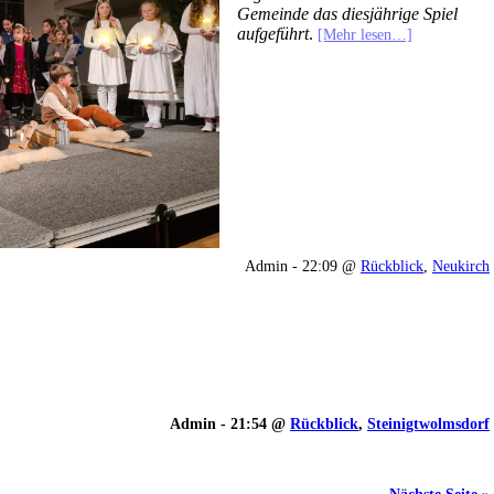
Gemeinde das diesjährige Spiel
aufgeführt
.
[Mehr lesen…]
Admin - 22:09 @
Rückblick
,
Neukirch
Admin - 21:54 @
Rückblick
,
Steinigtwolmsdorf
Nächste Seite »