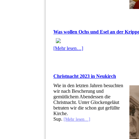
Was wollen Ochs und Esel an der Krippe?
[Mehr lesen…]
Christnacht 2023 in Neukirch
Wie in den letzten Jahren besuchten
wir nach Bescherung und
gemütlichem Abendessen die
Christnacht. Unter Glockengeläut
betraten wir die schon gut gefüllte
Kirche.
Sup.
[Mehr lesen…]