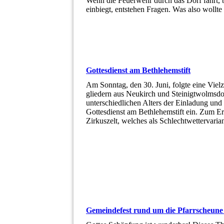
Wenn die Feuerwehr durch das Dorf fährt,
einbiegt, entstehen Fragen. Was also woll
Gottesdienst am Bethlehemstift
Am Sonntag, den 30. Juni, folgte eine Vie
gliedern aus Neukirch und Steinigtwolmsdo
unterschiedlichen Alters der Einladung und 
Gottesdienst am Bethlehemstift ein. Zum Ers
Zirkuszelt, welches als Schlechtwettervaria
Gemeindefest rund um die Pfarrscheune 