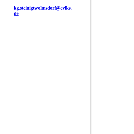
kg.steinigtwolmsdorf@evlks.
de