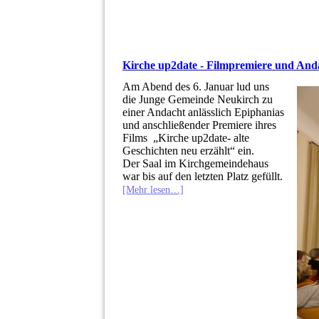
Kirche up2date - Filmpremiere und And
Am Abend des 6. Januar lud uns
die Junge Gemeinde Neukirch zu
einer Andacht anlässlich Epiphanias
und anschließender Premiere ihres
Films „Kirche up2date- alte
Geschichten neu erzählt“ ein.
Der Saal im Kirchgemeindehaus
war bis auf den letzten Platz gefüllt.
[Mehr lesen…]