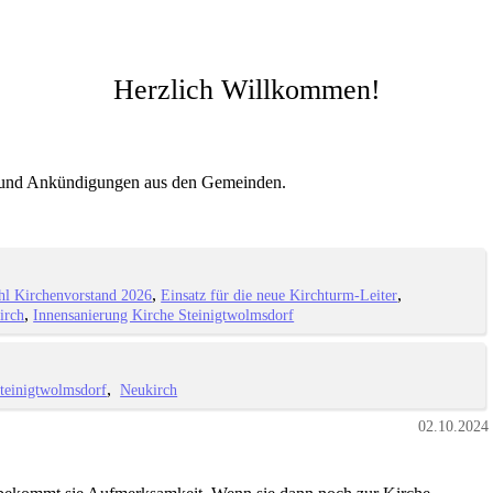
Herzlich Willkommen!
ke und Ankündigungen aus den Gemeinden.
l Kirchenvorstand 2026
Einsatz für die neue Kirchturm-Leiter
irch
Innensanierung Kirche Steinigtwolmsdorf
teinigtwolmsdorf
Neukirch
02.10.2024