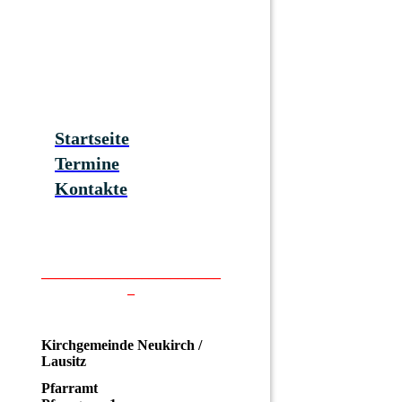
Startseite
Termine
Kontakte
_________________________
_
Kirchgemeinde Neukirch /
Lausitz
Pfarramt