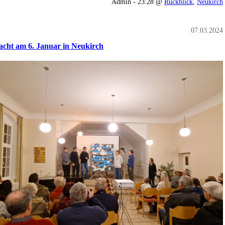
Admin - 23:28 @
Rückblick
,
Neukirch
07.03.2024
acht am 6. Januar in Neukirch