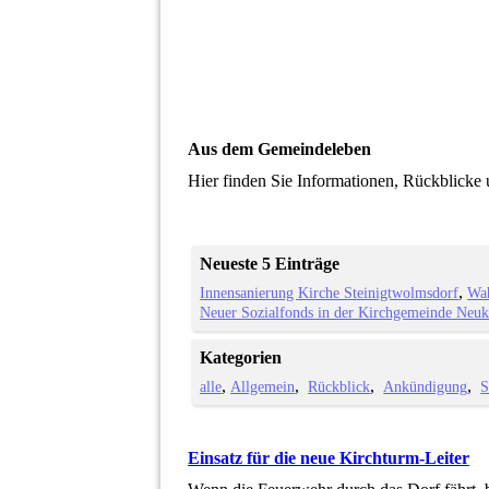
Aus dem Gemeindeleben
Hier finden Sie Informationen, Rückblic
Neueste 5 Einträge
Innensanierung Kirche Steinigtwolmsdorf
Wah
Neuer Sozialfonds in der Kirchgemeinde Neuk
Kategorien
alle
Allgemein
Rückblick
Ankündigung
S
Einsatz für die neue Kirchturm-Leiter