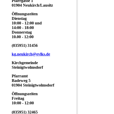
Pfarrgasse 1
01904 Neukirch/Lausitz
Öffnungszeiten
Dienstag
10:00 - 12:00 und
14:00 - 18:00
Donnerstag
10.00 - 12:00
(035951) 31456
kg.neukirch@evlks.de
Kirchgemeinde
Steinigtwolmsdorf
Pfarramt
Badeweg 5
01904 Steinigtwolmsdorf
Öffnungszeiten
Freitag
10:00 - 12:00
(035951) 32465